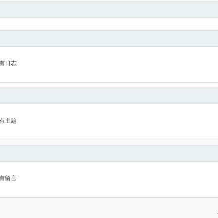
有日志
有主题
有留言