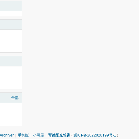
全部
Archiver
|
手机版
|
小黑屋
|
育德阳光培训
(
冀ICP备2022028199号-1
)