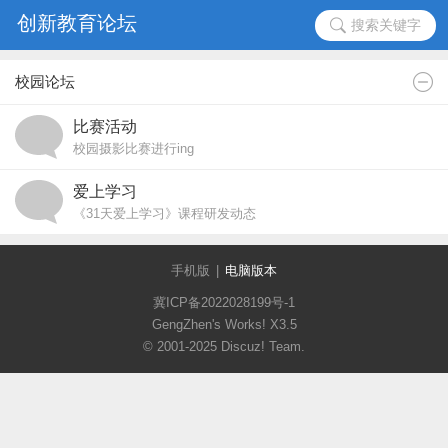
搜索关键字
校园论坛
比赛活动
校园摄影比赛进行ing
爱上学习
《31天爱上学习》课程研发动态
手机版
|
电脑版本
冀ICP备2022028199号-1
GengZhen's Works!
X3.5
© 2001-2025
Discuz! Team
.