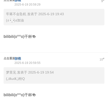
点击重新加载
影雨
#
9
2025-6-19 20:59:29
牢蒋不会坠机 发表于 2025-6-19 19:43
(ง •̀_•́)ง加油
bilibili(o^^o)干杯🍻
点击重新加载
影雨
#
10
2025-6-19 20:59:55
梦里见 发表于 2025-6-19 19:54
(„ಡωಡ„)栓Q
bilibili(o^^o)干杯🍻