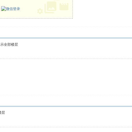
册
显示全部楼层
楼层