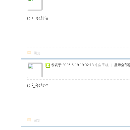
(ง •̀_•́)ง加油
回复
发表于 2025-6-19 19:02:18
来自手机
|
显示全部
(ง •̀_•́)ง加油
回复