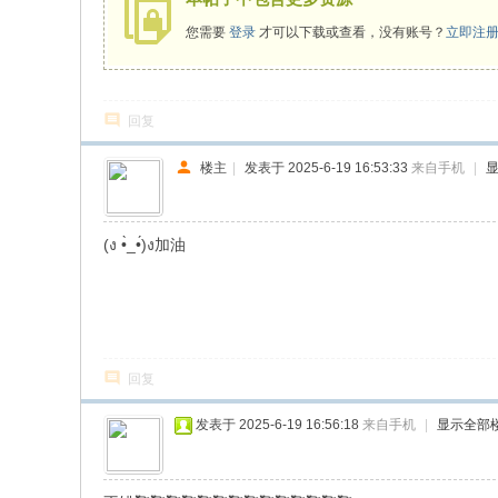
您需要
登录
才可以下载或查看，没有账号？
立即注
回复
楼主
|
发表于 2025-6-19 16:53:33
来自手机
|
(ง •̀_•́)ง加油
回复
发表于 2025-6-19 16:56:18
来自手机
|
显示全部