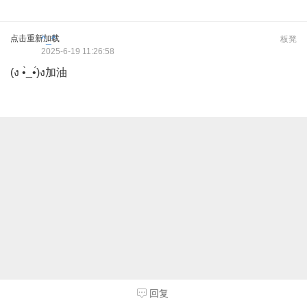
点击重新加载
^_^
板凳
2025-6-19 11:26:58
(ง •̀_•́)ง加油
回复