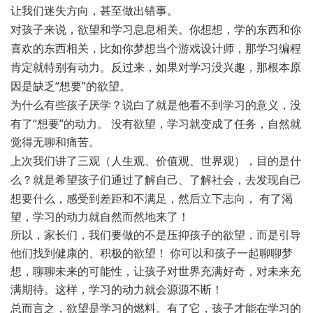
让我们迷失方向，甚至做出错事。
对孩子来说，欲望和学习息息相关。你想想，学的东西和你
喜欢的东西相关，比如你梦想当个游戏设计师，那学习编程
肯定就特别有动力。反过来，如果对学习没兴趣，那根本原
因是缺乏
“想要”的欲望。
为什么有些孩子厌学？说白了就是他看不到学习的意义，没
有了
“想要”的动力。
没有欲望，学习就变成了任务，自然就
觉得无聊和痛苦。
上次我们讲了三观（人生观、价值观、世界观），目的是什
么？就是希望孩子们通过了解自己、了解社会，去发现自己
想要什么，感受到差距和不满足，然后立下志向，
有了渴
望，学习的动力就自然而然地来了！
所以，家长们，我们要做的不是压抑孩子的欲望，而是引导
他们找到健康的、积极的欲望！ 你可以和孩子一起聊聊梦
想，聊聊未来的可能性，让孩子对世界充满好奇，对未来充
满期待。这样，学习的动力就会源源不断！
总而言之，欲望是学习的燃料。有了它，孩子才能在学习的