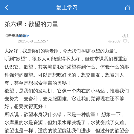
爱上学习
第六课：欲望的力量
点击重新加载
admin
楼主
2025-6-8 11:15:57
2037
3
，今天我们聊聊
“欲望的力量”。
大家好，我是
你们的耿老师
听到
“欲望”，很多人可能觉得不太好，但这堂课我们要重新
认识它。欲望，其实就是我们渴望得到什么、体验什么的那
种强烈的愿望。可以是想吃好吃的，想交朋友，想被别人
夸，甚至是想探索宇宙的奥秘！
欲望，是我们的发动机。它像一个内在的小马达，推着我们
去努力、去奋斗，去克服困难。它让我们觉得现在还不够
好，想要变得更好！
所以说，欲望本身没什么错，它是一种能量！
想象一下，
水库里的水是资源，但如果水库决堤了，水就变成了灾难。
欲望也是一样，适度的欲望能让我们进步，但过分的欲望会