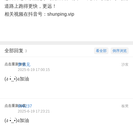
道路上跑得更快，更远！
相关视频在抖音号：
shunping.vip
全部回复
看全部
倒序浏览
3
点击重新加载
梦里见
沙发
2025-6-19 17:00:15
(ง •̀_•́)ง加油
点击重新加载
896237
板凳
2025-6-19 17:23:21
(ง •̀_•́)ง加油