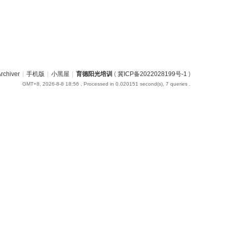
rchiver
|
手机版
|
小黑屋
|
育德阳光培训
(
冀ICP备2022028199号-1
)
GMT+8, 2026-8-8 18:56
, Processed in 0.020151 second(s), 7 queries .