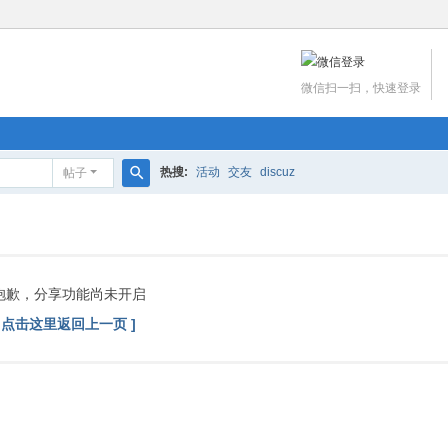
微信扫一扫，快速登录
热搜:
活动
交友
discuz
帖子
搜
索
抱歉，分享功能尚未开启
[ 点击这里返回上一页 ]