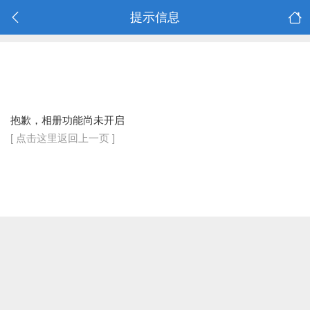
提示信息
抱歉，相册功能尚未开启
[ 点击这里返回上一页 ]