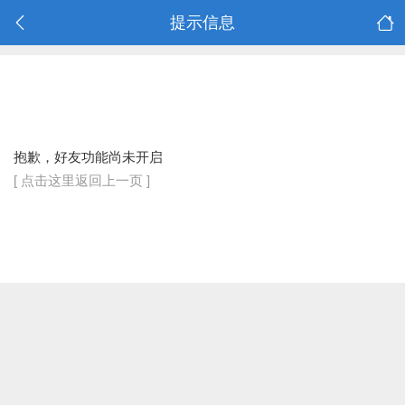
提示信息
抱歉，好友功能尚未开启
[ 点击这里返回上一页 ]