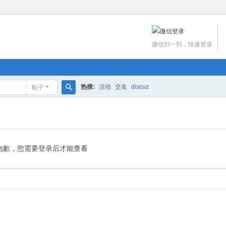
微信扫一扫，快速登录
热搜:
活动
交友
discuz
帖子
搜
索
抱歉，您需要登录后才能查看