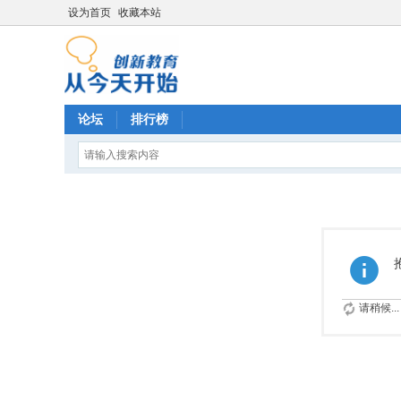
设为首页
收藏本站
论坛
排行榜
请稍候...