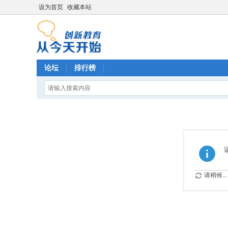
设为首页
收藏本站
论坛
排行榜
请稍候...