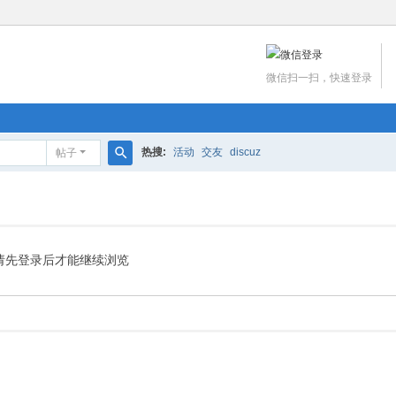
微信扫一扫，快速登录
热搜:
活动
交友
discuz
帖子
搜
索
请先登录后才能继续浏览