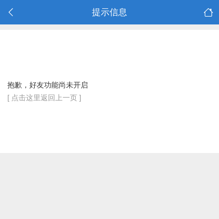
提示信息
抱歉，好友功能尚未开启
[ 点击这里返回上一页 ]