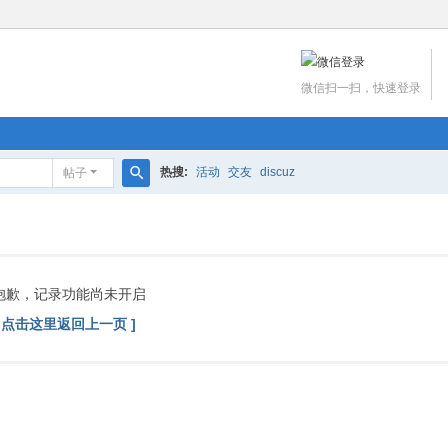
微信扫一扫，快速登录
热搜:
活动
交友
discuz
帖子
搜
索
抱歉，记录功能尚未开启
[ 点击这里返回上一页 ]