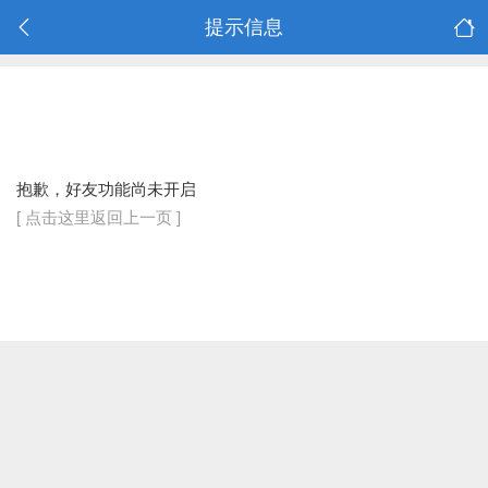
提示信息
抱歉，好友功能尚未开启
[ 点击这里返回上一页 ]