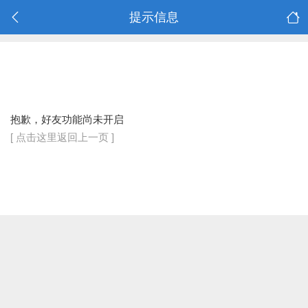
提示信息
抱歉，好友功能尚未开启
[ 点击这里返回上一页 ]