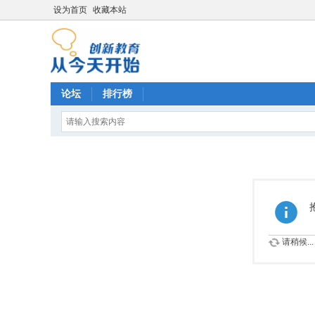
设为首页
收藏本站
论坛
排行榜
请稍候...