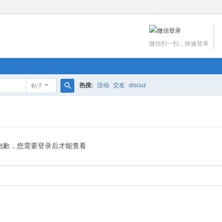
微信扫一扫，快速登录
热搜:
活动
交友
discuz
帖子
搜
索
抱歉，您需要登录后才能查看