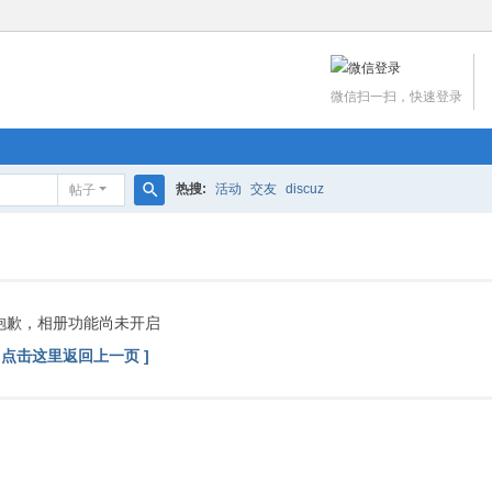
微信扫一扫，快速登录
热搜:
活动
交友
discuz
帖子
搜
索
抱歉，相册功能尚未开启
[ 点击这里返回上一页 ]