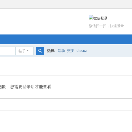
微信扫一扫，快速登录
热搜:
活动
交友
discuz
帖子
搜
索
抱歉，您需要登录后才能查看