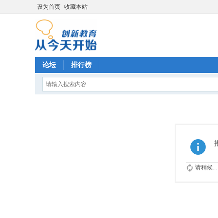
设为首页
收藏本站
论坛
排行榜
请稍候...