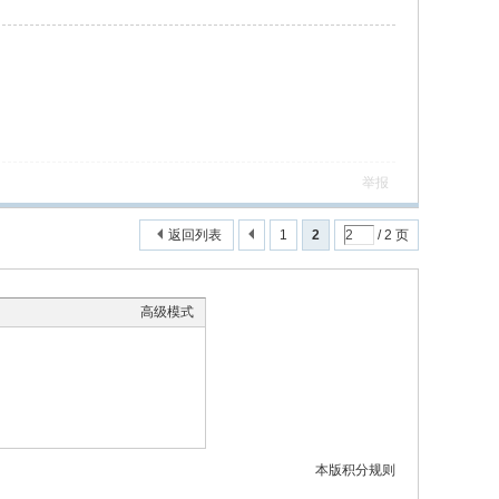
举报
返回列表
1
2
/ 2 页
高级模式
本版积分规则