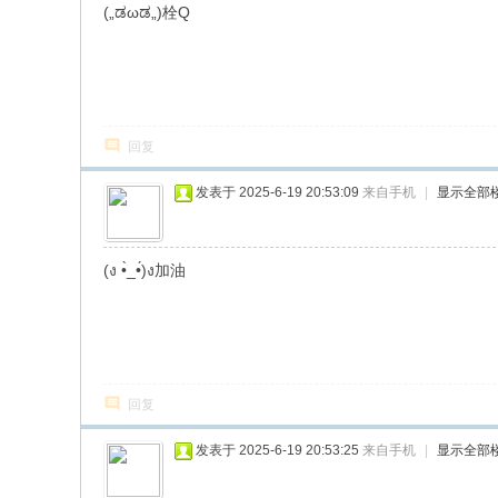
(„ಡωಡ„)栓Q
回复
发表于 2025-6-19 20:53:09
来自手机
|
显示全部
(ง •̀_•́)ง加油
回复
发表于 2025-6-19 20:53:25
来自手机
|
显示全部