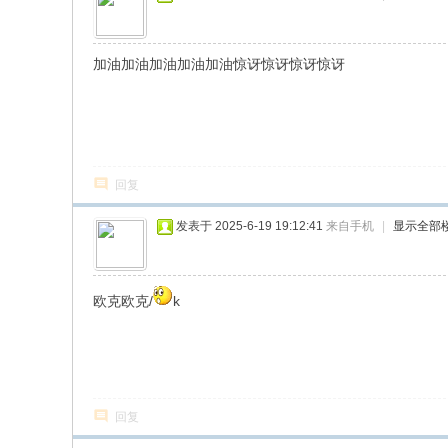
加油加油加油加油加油惊讶惊讶惊讶惊讶
回复
发表于 2025-6-19 19:12:41
来自手机
|
显示全部
欧克欧克/
k
回复