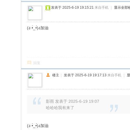
发表于 2025-6-19 19:15:21
来自手机
|
显示全部
(ง •̀_•́)ง加油
回复
楼主
|
发表于 2025-6-19 19:17:13
来自手机
|
影雨 发表于 2025-6-19 19:07
哈哈哈我有来了
(ง •̀_•́)ง加油