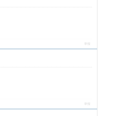
举报
举报