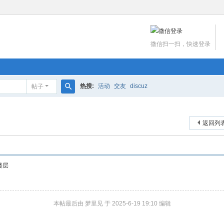
微信扫一扫，快速登录
热搜:
活动
交友
discuz
帖子
搜
索
返回列
楼层
本帖最后由 梦里见 于 2025-6-19 19:10 编辑