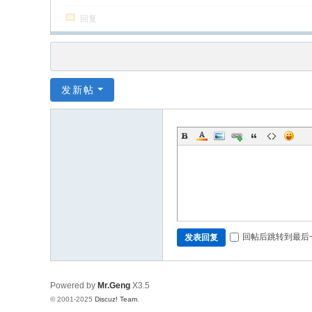
回复
发新帖
回帖后跳转到最后
发表回复
Powered by
Mr.Geng
X3.5
© 2001-2025
Discuz! Team
.