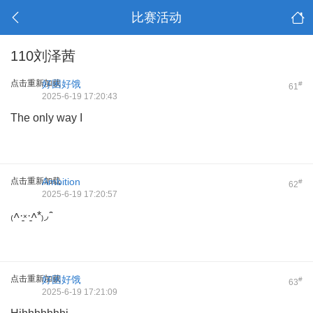
比赛活动
110刘泽茜
点击重新加载
好困好饿
#
61
2025-6-19 17:20:43
The only way I
点击重新加载
Ambition
#
62
2025-6-19 17:20:57
₍˄·͈༝·͈˄*₎◞ ̑̑
点击重新加载
好困好饿
#
63
2025-6-19 17:21:09