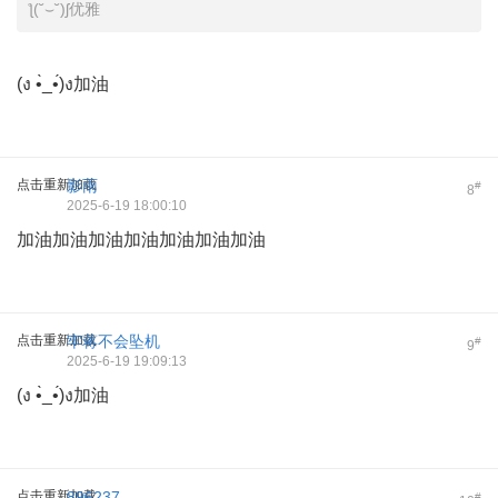
ƪ(˘⌣˘)ʃ优雅
(ง •̀_•́)ง加油
点击重新加载
影雨
#
8
2025-6-19 18:00:10
加油加油加油加油加油加油加油
点击重新加载
牢蒋不会坠机
#
9
2025-6-19 19:09:13
(ง •̀_•́)ง加油
点击重新加载
896237
#