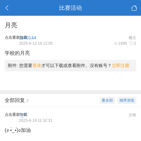
比赛活动
月亮
点击重新加载
1140144
楼主
2025-6-12 16:12:05
1695
2
学校的月亮
附件:
您需要
登录
才可以下载或查看附件。没有账号？
立即注册
全部回复
看全部
倒序浏览
2
点击重新加载
^_^
沙发
2025-6-19 11:32:31
(ง •̀_•́)ง加油