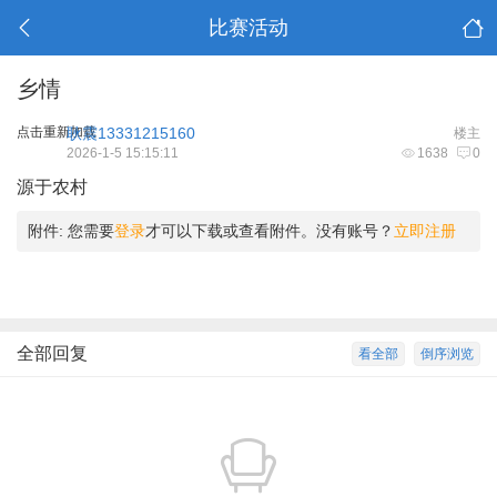
比赛活动
乡情
点击重新加载
耿震13331215160
楼主
2026-1-5 15:15:11
1638
0
源于农村
附件:
您需要
登录
才可以下载或查看附件。没有账号？
立即注册
全部回复
看全部
倒序浏览