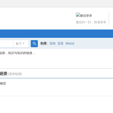
微信扫一扫，快速登录
热搜:
活动
交友
discuz
帖子
搜
接，知识与知识的链接 ...
索
链接
[复制链接]
楼层