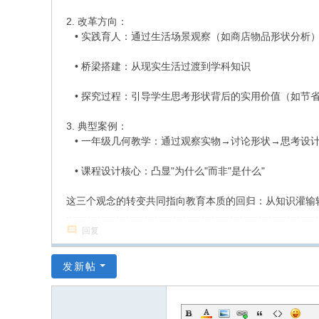
2. 改革方向：
• 实践育人：通过生活场景观察（如商店物品形状分析
• 桥梁搭建：从现实生活过渡到学科知识
• 探究过程：引导学生思考形状背后的实用价值（如节省
3. 典型案例：
• 一年级几何教学：通过观察实物→讨论形状→思考设
• 课程设计核心：凸显"为什么"而非"是什么"
这三个观念的转变共同指向教育本质的回归：从知识灌输
回复
发新帖