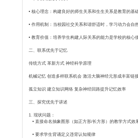
• 核心理念：构建良好的师生关系和生生关系是教育的基
• 作用机制：当校园社交关系和谐舒适时，学习动力会自
• 教育价值：培养学生构建人际关系的能力是学校的核心
二、联系优先于记忆
传统方式 革新方式 神经科学原理
机械记忆 创造多样联系机会 激活大脑神经元形成丰富链
孤立知识 建立知识网络 复杂神经回路提升记忆效率
三、探究优先于讲述
1. 现状问题：
• 直接命名抽象图形（如正方形/长方形）的教学方式效
• 要求学生背诵定义违背认知规律