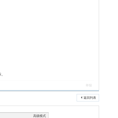
标。
举报
返回列表
高级模式