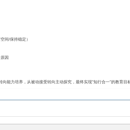
）
空间/保持稳定）
计原因
转向能力培养，从被动接受转向主动探究，最终实现"知行合一"的教育目