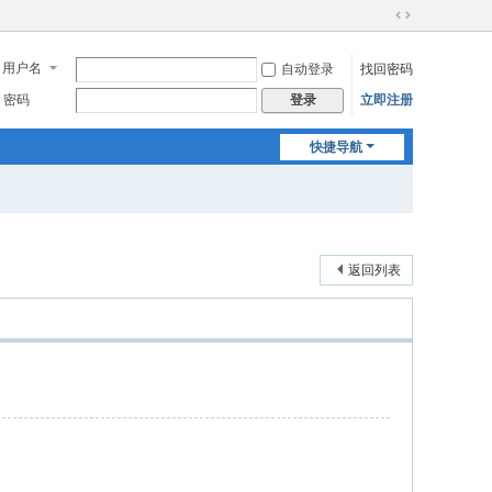
切
换
用户名
自动登录
找回密码
到
宽
密码
立即注册
登录
版
快捷导航
返回列表