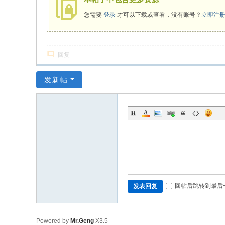
您需要
登录
才可以下载或查看，没有账号？
立即注
回复
发新帖
回帖后跳转到最后
发表回复
Powered by
Mr.Geng
X3.5