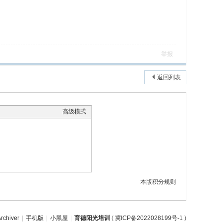
举报
返回列表
高级模式
本版积分规则
rchiver
|
手机版
|
小黑屋
|
育德阳光培训
(
冀ICP备2022028199号-1
)