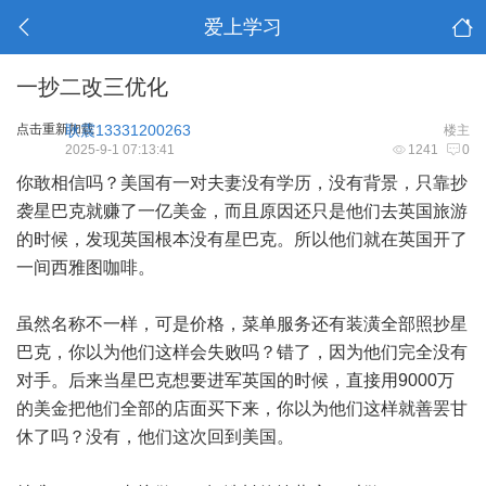
爱上学习
一抄二改三优化
点击重新加载
耿震13331200263
楼主
2025-9-1 07:13:41
1241
0
你敢相信吗？美国有一对夫妻没有学历，没有背景，只靠抄
袭星巴克就赚了一亿美金，而且原因还只是他们去英国旅游
的时候，发现英国根本没有星巴克。所以他们就在英国开了
一间西雅图咖啡。
虽然名称不一样，可是价格，菜单服务还有装潢全部照抄星
巴克，你以为他们这样会失败吗？错了，因为他们完全没有
对手。后来当星巴克想要进军英国的时候，直接用9000万
的美金把他们全部的店面买下来，你以为他们这样就善罢甘
休了吗？没有，他们这次回到美国。