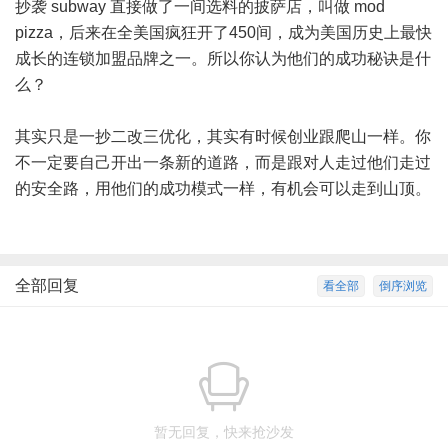
抄袭 subway 直接做了一间选料的披萨店，叫做 mod
pizza，后来在全美国疯狂开了450间，成为美国历史上最快
成长的连锁加盟品牌之一。所以你认为他们的成功秘诀是什
么？
其实只是一抄二改三优化，其实有时候创业跟爬山一样。你
不一定要自己开出一条新的道路，而是跟对人走过他们走过
的安全路，用他们的成功模式一样，有机会可以走到山顶。
全部回复
看全部
倒序浏览
暂无回复，快来抢沙发