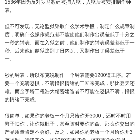
1536年因为反对罗马教廷被捕入狱，入狱后被安排制作钟
表。
但不可发现，无论监狱采取什么学术手段，制定什么规章制
度，明确什么操作规范都不能使他们制作出误差低于十分之
一秒的钟表。而在入狱之前，他们制作的钟表误差都低于一
秒。后来他们越狱逃到了日内瓦，又制作出了误差低于
一。
秒的钟表，所以布克说制作一个钟表需要1200道工序。若
要一个充满恐惧，不满憎恨情绪的工匠来完成，那比登天还
难。而金字塔工程浩大精密建造者不可能在恐惧不满，憎恨
的情绪下完成。
很简单，如果你的老板一个月只给你开3000，还时不时用
鞭子抽你，让你饿肚子，甚至随时要你的命。那么你交出的
产品质量肯定不会好。反之，如果你的老板一个月给你开3