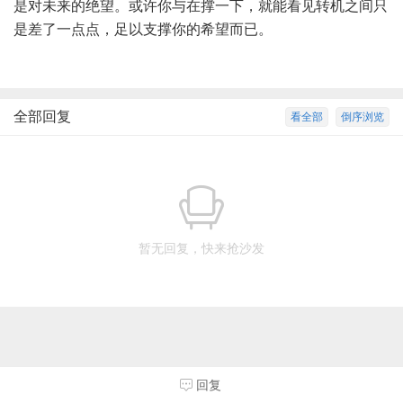
是对未来的绝望。或许你与在撑一下，就能看见转机之间只
是差了一点点，足以支撑你的希望而已。
全部回复
看全部
倒序浏览
暂无回复，快来抢沙发
回复