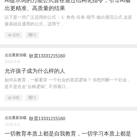
AI提示词的万能公式旨在通过结构化指令，引导AI输
出更精准、高质量的结果
以下是一些广泛适用的公式： 1. 角色-任务-细节-输出规范公式 这是
最基础且通用的公式，适用于 ...
829
0
点击重新加载
耿震13331215160
2026-5-6
允许孩子成为什么样的人
如何从教育，一眼看穿 一个社会的底层逻辑？ 你想判断一个社会，
是不是在走"丛林逻辑", 不用看口 ...
848
0
点击重新加载
耿震13331215160
2026-5-1
一切教育本质上都是自我教育，一切学习本质上都是