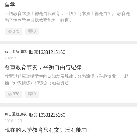
自学
一切教育本质上都是自我教育，一切学习本质上都是自学。 教育是
为了培养学生自我教育能力，教育 ...
875
0
点击重新加载
耿震13331215160
2026-5-1
尊重教育节奏，平衡自由与纪律
教育过程应遵循学生的认知发展规律，分为浪漫（兴趣激发）、精
确（知识训练）和综合（融会贯通 ...
870
0
点击重新加载
耿震13331215160
2026-4-25
现在的大学教育只有文凭没有能力！