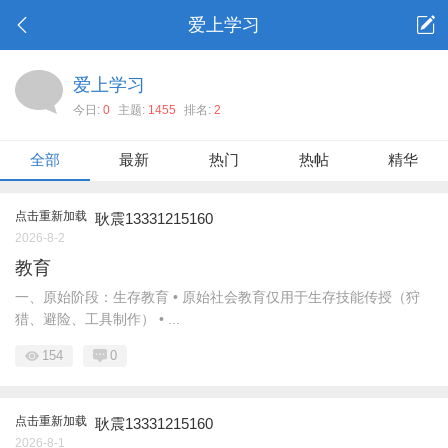
爱上学习
爱上学习
今日:
0
主题:
1455
排名:
2
全部
最新
热门
热帖
精华
点击重新加载
耿震13331215160
2026-8-2
教育
一、原始阶段：生存教育 • 原始社会教育仅用于生存技能传授（狩
猎、避险、工具制作） • ...
154
0
点击重新加载
耿震13331215160
2026-8-1