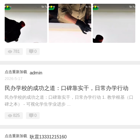
781
0
点击重新加载
admin
2026-5-17
民办学校的成功之道：口碑靠实干，日常办学行动
民办学校的成功之道：口碑靠实干，日常办学行动 1. 教学根基（口
碑之本） - 可视化学生学业进步 ...
825
0
点击重新加载
耿震13331215160