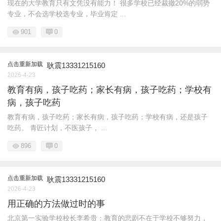
现在的大学教育只有文凭没有能力！ 很多学校已经裁撤20%的弱势
专业，不会选学校选专业，毕业肯定 ...
901
0
点击重新加载
耿震13331215160
2026-4-23
教育有病，孩子吃药；家长有病，孩子吃药；学校有
病，孩子吃药
教育有病，孩子吃药；家长有病，孩子吃药；学校有病，还是孩子
吃药。 青匠计划，不医孩子， ...
896
0
点击重新加载
耿震13331215160
2026-4-23
用正确的方法做过时的事
北京第一实验学校校长李希贵：教育的悲剧不在于学校不够努力，