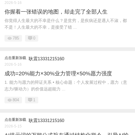
2026-5-16
你握着一张错误的地图，却走完了全部人生
你觉得人生最大的不幸是什么？是贫穷，是疾病还是遇人不淑，都
不是！人生最大的不幸，是接受了错 ...
785
0
点击重新加载
耿震13331215160
2026-5-16
成功=20%能力×30%业力管理×50%愿力强度
1. 能力与愿力的辩证关系 • 核心命题：个人发展过程中，愿力（意
志力/驱动力）的价值远超能力 ...
804
1
点击重新加载
耿震13331215160
2026-5-15