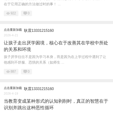
在于它用正确的方法做过时的事！ ...
922
0
点击重新加载
耿震13331215160
2026-4-21
让孩子走出厌学困境，核心在于改善其在学校中所处
的关系和环境
孩子厌学往往不是因为学习本身，而是因为在上学过程中遇到了让
他感到不舒服、恐惧的关系（如师生 ...
887
0
点击重新加载
耿震13331215160
2026-4-19
当教育变成某种形式的认知剥削时，真正的智慧在于
识别并跳出这种恶性循环