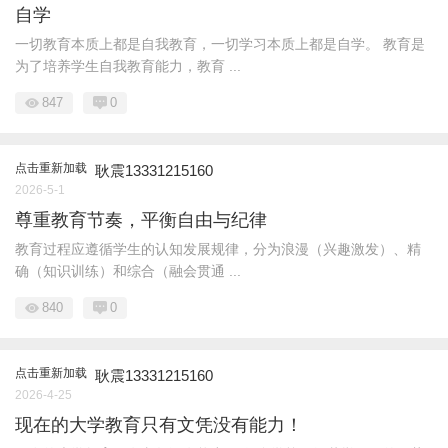
自学
一切教育本质上都是自我教育，一切学习本质上都是自学。 教育是
为了培养学生自我教育能力，教育 ...
847
0
点击重新加载
耿震13331215160
2026-5-1
尊重教育节奏，平衡自由与纪律
教育过程应遵循学生的认知发展规律，分为浪漫（兴趣激发）、精
确（知识训练）和综合（融会贯通 ...
840
0
点击重新加载
耿震13331215160
2026-4-25
现在的大学教育只有文凭没有能力！