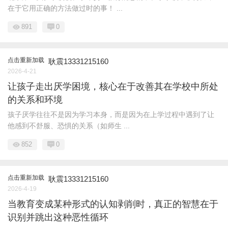
在于它用正确的方法做过时的事！ ...
891
0
点击重新加载
耿震13331215160
2026-4-21
让孩子走出厌学困境，核心在于改善其在学校中所处
的关系和环境
孩子厌学往往不是因为学习本身，而是因为在上学过程中遇到了让
他感到不舒服、恐惧的关系（如师生 ...
852
0
点击重新加载
耿震13331215160
2026-4-19
当教育变成某种形式的认知剥削时，真正的智慧在于
识别并跳出这种恶性循环