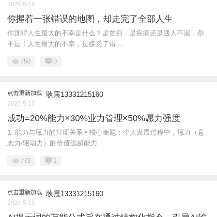
2026-5-16
你握着一张错误的地图，却走完了全部人生
你觉得人生最大的不幸是什么？是贫穷，是疾病还是遇人不淑，都
不是！人生最大的不幸，是接受了错 ...
750
0
点击重新加载
耿震13331215160
2026-5-16
成功=20%能力×30%业力管理×50%愿力强度
1. 能力与愿力的辩证关系 • 核心命题：个人发展过程中，愿力（意
志力/驱动力）的价值远超能力 ...
779
1
点击重新加载
耿震13331215160
2026-5-15