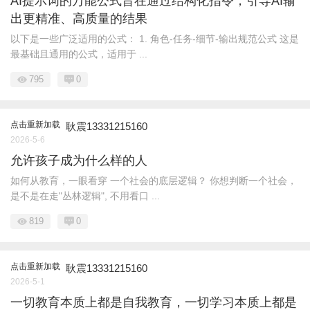
AI提示词的万能公式旨在通过结构化指令，引导AI输
出更精准、高质量的结果
以下是一些广泛适用的公式： 1. 角色-任务-细节-输出规范公式 这是
最基础且通用的公式，适用于 ...
795
0
点击重新加载
耿震13331215160
2026-5-6
允许孩子成为什么样的人
如何从教育，一眼看穿 一个社会的底层逻辑？ 你想判断一个社会，
是不是在走"丛林逻辑", 不用看口 ...
819
0
点击重新加载
耿震13331215160
2026-5-1
一切教育本质上都是自我教育，一切学习本质上都是