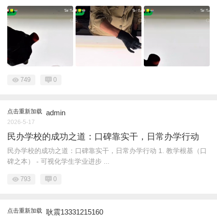
749
0
点击重新加载
admin
2026-5-17
民办学校的成功之道：口碑靠实干，日常办学行动
民办学校的成功之道：口碑靠实干，日常办学行动 1. 教学根基（口
碑之本） - 可视化学生学业进步 ...
793
0
点击重新加载
耿震13331215160