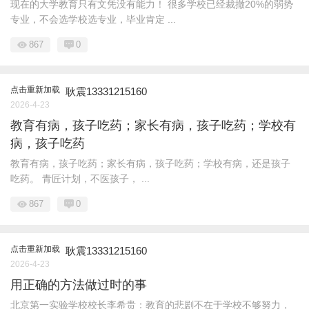
现在的大学教育只有文凭没有能力！ 很多学校已经裁撤20%的弱势
专业，不会选学校选专业，毕业肯定 ...
867
0
点击重新加载
耿震13331215160
2026-4-23
教育有病，孩子吃药；家长有病，孩子吃药；学校有
病，孩子吃药
教育有病，孩子吃药；家长有病，孩子吃药；学校有病，还是孩子
吃药。 青匠计划，不医孩子， ...
867
0
点击重新加载
耿震13331215160
2026-4-23
用正确的方法做过时的事
北京第一实验学校校长李希贵：教育的悲剧不在于学校不够努力，