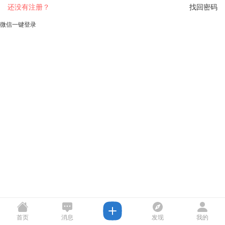
还没有注册？
找回密码
微信一键登录
首页
消息
发现
我的